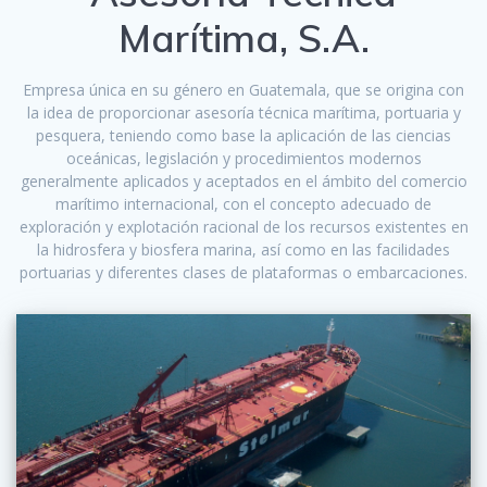
Marítima, S.A.
Empresa única en su género en Guatemala, que se origina con
la idea de proporcionar asesoría técnica marítima, portuaria y
pesquera, teniendo como base la aplicación de las ciencias
oceánicas, legislación y procedimientos modernos
generalmente aplicados y aceptados en el ámbito del comercio
marítimo internacional, con el concepto adecuado de
exploración y explotación racional de los recursos existentes en
la hidrosfera y biosfera marina, así como en las facilidades
portuarias y diferentes clases de plataformas o embarcaciones.