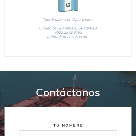
Coordinadora de Operaciones
Ciudad de Guatemala, Guatemala
+502 2372-3195
anlora@atecmarsa.com
Contáctanos
TU NOMBRE