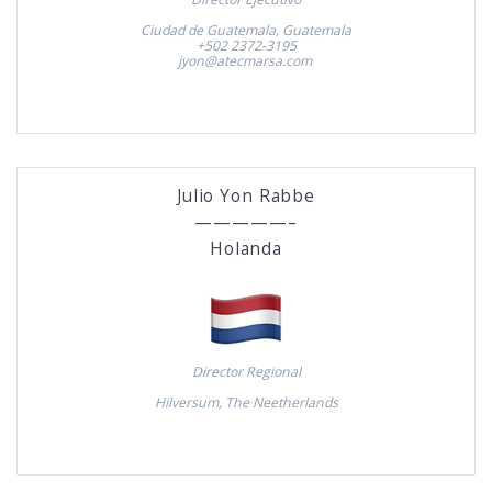
Ciudad de Guatemala, Guatemala
+502 2372-3195
jyon@atecmarsa.com
Julio Yon Rabbe
—————–
Holanda
Director Regional
Hilversum, The Neetherlands