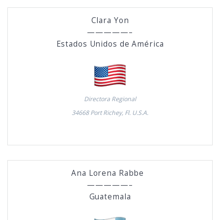
Clara Yon
—————–
Estados Unidos de América
Directora Regional
34668 Port Richey, Fl. U.S.A.
Ana Lorena Rabbe
—————–
Guatemala