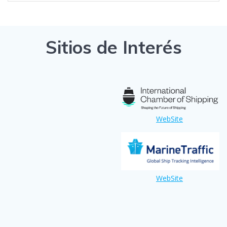
Sitios de Interés
WebSite
WebSite