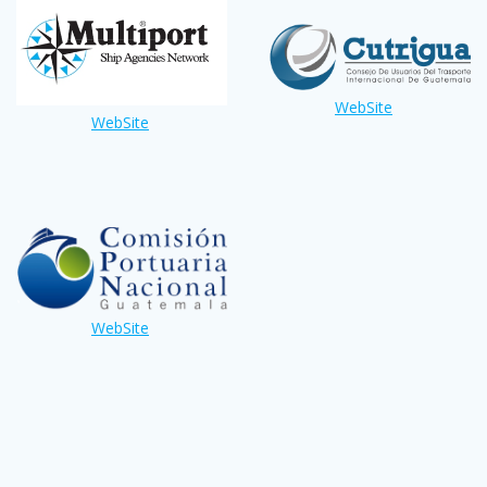
WebSite
WebSite
WebSite