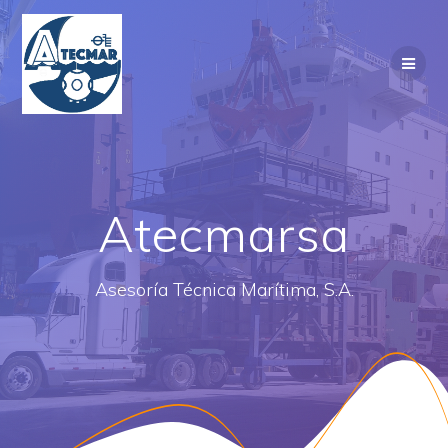
Saltar
al
contenido
Atecmarsa
Asesoría Técnica Marítima, S.A.