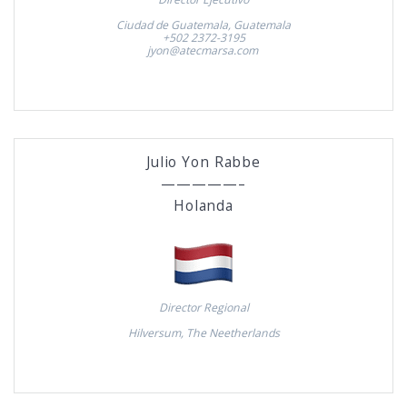
Ciudad de Guatemala, Guatemala
+502 2372-3195
jyon@atecmarsa.com
Julio Yon Rabbe
—————–
Holanda
Director Regional
Hilversum, The Neetherlands