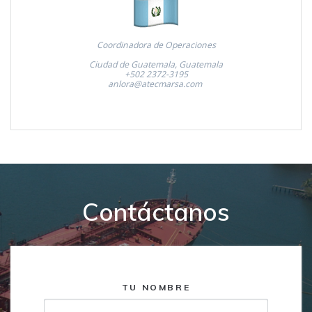
Coordinadora de Operaciones
Ciudad de Guatemala, Guatemala
+502 2372-3195
anlora@atecmarsa.com
Contáctanos
TU NOMBRE