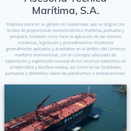
Marítima, S.A.
Empresa única en su género en Guatemala, que se origina con
la idea de proporcionar asesoría técnica marítima, portuaria y
pesquera, teniendo como base la aplicación de las ciencias
oceánicas, legislación y procedimientos modernos
generalmente aplicados y aceptados en el ámbito del comercio
marítimo internacional, con el concepto adecuado de
exploración y explotación racional de los recursos existentes en
la hidrosfera y biosfera marina, así como en las facilidades
portuarias y diferentes clases de plataformas o embarcaciones.