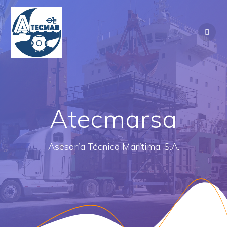
Saltar
al
contenido
Atecmarsa
Asesoría Técnica Marítima, S.A.