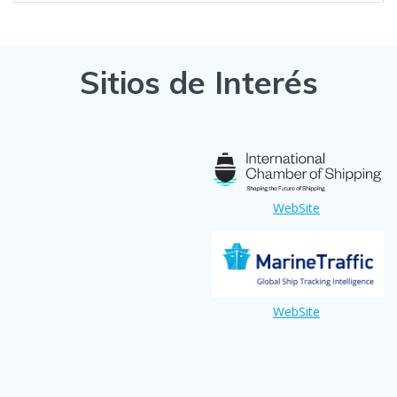
Sitios de Interés
WebSite
WebSite