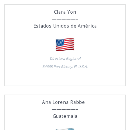
Clara Yon
—————–
Estados Unidos de América
Directora Regional
34668 Port Richey, Fl. U.S.A.
Ana Lorena Rabbe
—————–
Guatemala