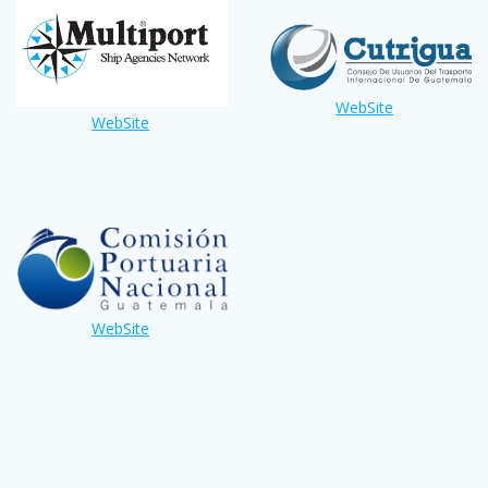
WebSite
WebSite
WebSite