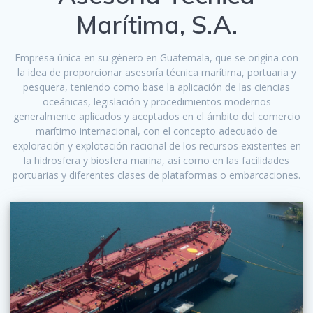
Marítima, S.A.
Empresa única en su género en Guatemala, que se origina con
la idea de proporcionar asesoría técnica marítima, portuaria y
pesquera, teniendo como base la aplicación de las ciencias
oceánicas, legislación y procedimientos modernos
generalmente aplicados y aceptados en el ámbito del comercio
marítimo internacional, con el concepto adecuado de
exploración y explotación racional de los recursos existentes en
la hidrosfera y biosfera marina, así como en las facilidades
portuarias y diferentes clases de plataformas o embarcaciones.