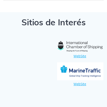
Sitios de Interés
WebSite
WebSite