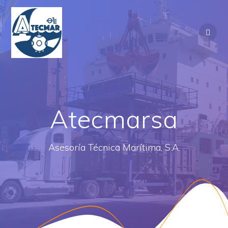
Saltar
al
contenido
Atecmarsa
Asesoría Técnica Marítima, S.A.