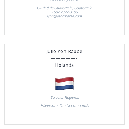
Ciudad de Guatemala, Guatemala
+502 2372-3195
jyon@atecmarsa.com
Julio Yon Rabbe
—————–
Holanda
Director Regional
Hilversum, The Neetherlands