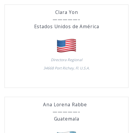
Clara Yon
—————–
Estados Unidos de América
Directora Regional
34668 Port Richey, Fl. U.S.A.
Ana Lorena Rabbe
—————–
Guatemala