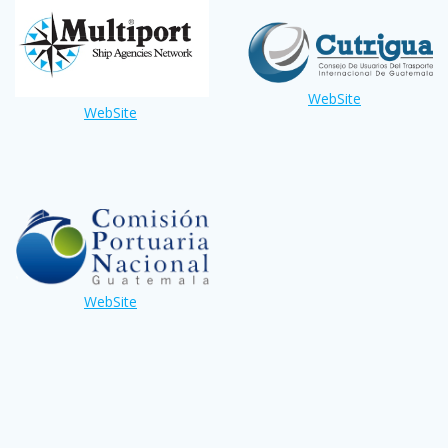
WebSite
WebSite
WebSite