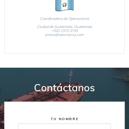
Coordinadora de Operaciones
Ciudad de Guatemala, Guatemala
+502 2372-3195
anlora@atecmarsa.com
Contáctanos
TU NOMBRE