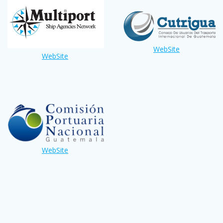
WebSite
WebSite
WebSite