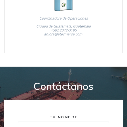
Coordinadora de Operaciones
Ciudad de Guatemala, Guatemala
+502 2372-3195
anlora@atecmarsa.com
Contáctanos
TU NOMBRE