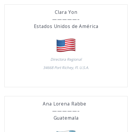
Clara Yon
—————–
Estados Unidos de América
Directora Regional
34668 Port Richey, Fl. U.S.A.
Ana Lorena Rabbe
—————–
Guatemala