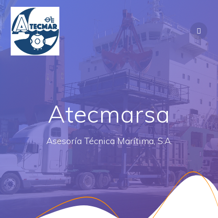
Saltar
al
contenido
Atecmarsa
Asesoría Técnica Marítima, S.A.