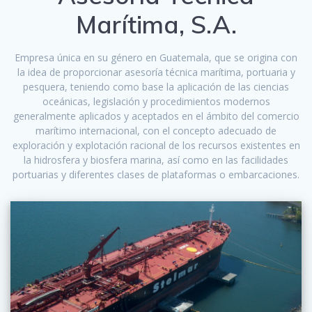
Marítima, S.A.
Empresa única en su género en Guatemala, que se origina con
la idea de proporcionar asesoría técnica marítima, portuaria y
pesquera, teniendo como base la aplicación de las ciencias
oceánicas, legislación y procedimientos modernos
generalmente aplicados y aceptados en el ámbito del comercio
marítimo internacional, con el concepto adecuado de
exploración y explotación racional de los recursos existentes en
la hidrosfera y biosfera marina, así como en las facilidades
portuarias y diferentes clases de plataformas o embarcaciones.