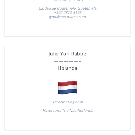
Ciudad de Guatemala, Guatemala
+502 2372-3195
jyon@atecmarsa.com
Julio Yon Rabbe
—————–
Holanda
Director Regional
Hilversum, The Neetherlands