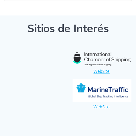
Sitios de Interés
WebSite
WebSite