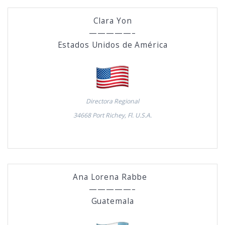
Clara Yon
—————–
Estados Unidos de América
Directora Regional
34668 Port Richey, Fl. U.S.A.
Ana Lorena Rabbe
—————–
Guatemala