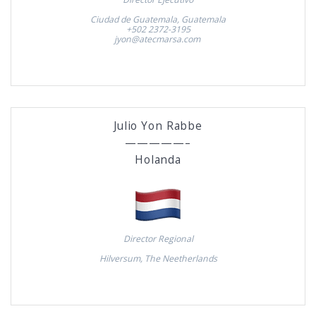
Ciudad de Guatemala, Guatemala
+502 2372-3195
jyon@atecmarsa.com
Julio Yon Rabbe
—————–
Holanda
Director Regional
Hilversum, The Neetherlands