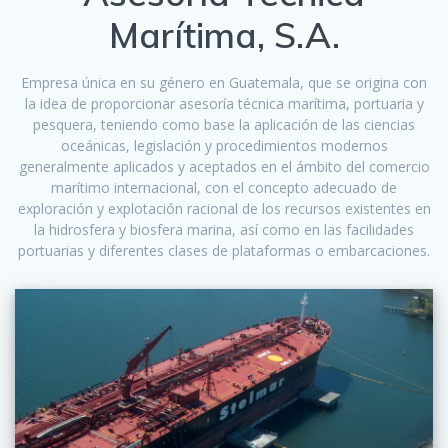
Marítima, S.A.
Empresa única en su género en Guatemala, que se origina con
la idea de proporcionar asesoría técnica marítima, portuaria y
pesquera, teniendo como base la aplicación de las ciencias
oceánicas, legislación y procedimientos modernos
generalmente aplicados y aceptados en el ámbito del comercio
marítimo internacional, con el concepto adecuado de
exploración y explotación racional de los recursos existentes en
la hidrosfera y biosfera marina, así como en las facilidades
portuarias y diferentes clases de plataformas o embarcaciones.