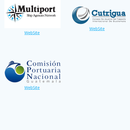
WebSite
WebSite
WebSite