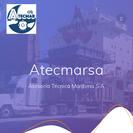
Saltar
al
contenido
Atecmarsa
Asesoría Técnica Marítima, S.A.