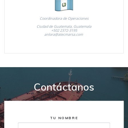
Coordinadora de Operaciones
Ciudad de Guatemala, Guatemala
+502 2372-3195
anlora@atecmarsa.com
Contáctanos
TU NOMBRE