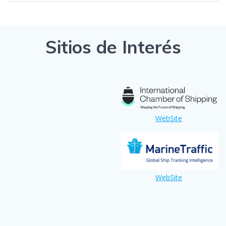
Sitios de Interés
WebSite
WebSite